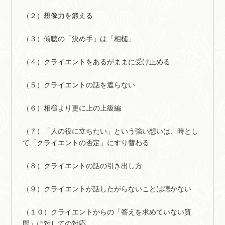
（２）想像力を鍛える
（３）傾聴の「決め手」は「相槌」
（４）クライエントをあるがままに受け止める
（５）クライエントの話を遮らない
（６）相槌より更に上の上級編
（７）「人の役に立ちたい」という強い想いは、時とし
て「クライエントの否定」にすり替わる
（８）クライエントの話の引き出し方
（９）クライエントが話したがらないことは聴かない
（１０）クライエントからの「答えを求めていない質
問」に対しての対応