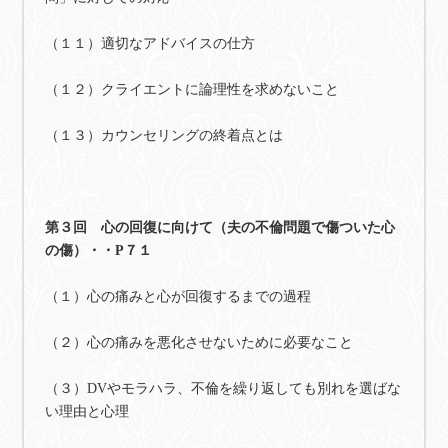
（１１）適切なアドバイスの仕方
（１２）クライエントに論理性を求めないこと
（１３）カウンセリングの終着点とは
第３回 心の回復に向けて（夫の不倫問題で傷ついた心
の傷）・・P７１
（１）心の痛みと心が回復するまでの過程
（２）心の痛みを悪化させないために必要なこと
（３）DVやモラハラ、不倫を繰り返しても別れを選ばな
い理由と心理