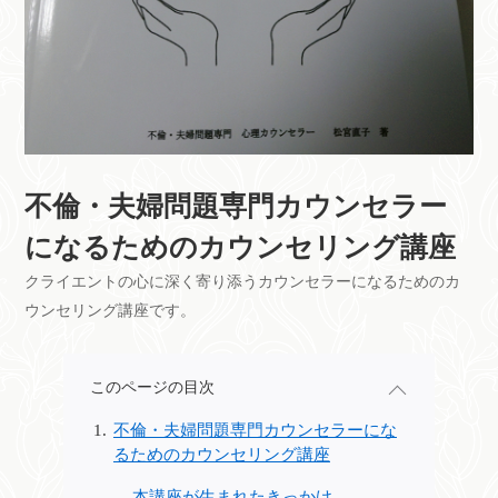
不倫・夫婦問題専門カウンセラー
になるためのカウンセリング講座
クライエントの心に深く寄り添うカウンセラーになるためのカ
ウンセリング講座です。
このページの目次
不倫・夫婦問題専門カウンセラーにな
るためのカウンセリング講座
本講座が生まれたきっかけ