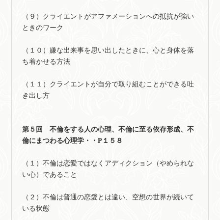
（９）クライエントがアファメーションへの抵抗が強い
ときのワーク
（１０）嫌な出来事を思い出したときに、心と身体を落
ち着かせる方法
（１１）クライエントが自分で取り組むことができる吐
き出し方
第５回 不倫をする人の心理、不倫に至る依存形成、不
倫にまつわる心理学・・P１５８
（１）不倫は恋愛ではなくアディクション（やめられな
い心）であること
（２）不倫は普通の恋愛とは違い、空想の世界が続いて
いる状態