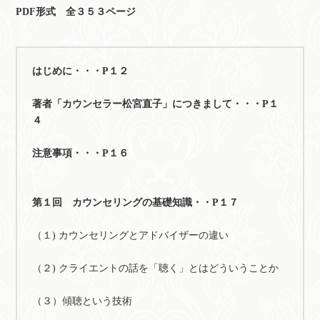
PDF形式 全３５３ページ
はじめに・・・P１２
著者「カウンセラー松宮直子」につきまして・・・P１
４
注意事項・・・P１６
第１回 カウンセリングの基礎知識・・P１７
（１) カウンセリングとアドバイザーの違い
（２) クライエントの話を「聴く」とはどういうことか
（３）傾聴という技術