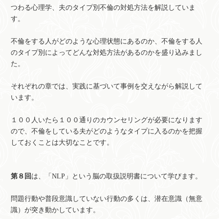
つわる心理学、夫のタイプ別不倫の対処方法を解説していま
す。
不倫をする人がどのような心理状態にあるのか、不倫をする人
のタイプ別によってどんな対処方法があるのかを盛り込みまし
た。
それぞれの章では、実践に基づいて事例を交えながら解説して
います。
１００人いたら１００通りのカウンセリングが必要になります
ので、不倫をしている夫がどのようなタイプに入るのかを把握
しておくことは大切なことです。
第８回
は、「NLP」という脳の取扱説明書について学びます。
問題行動や普段意識していない行動の多くは、潜在意識（無意
識）が突き動かしています。