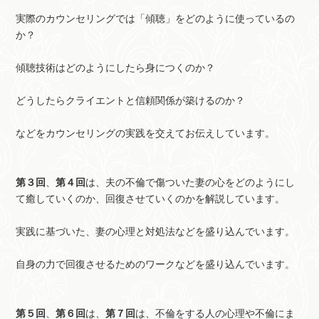
実際のカウンセリングでは「傾聴」をどのように使っているの
か？
傾聴技術はどのようにしたら身につくのか？
どうしたらクライエントと信頼関係が築けるのか？
などをカウンセリングの実践を交えてお伝えしています。
第３回
、
第４回
は、夫の不倫で傷ついた妻の心をどのようにし
て癒していくのか、回復させていくのかを解説しています。
実践に基づいた、妻の心理と対処法などを盛り込んでいます。
自身の力で回復させるためのワークなどを盛り込んでいます。
第５回
、
第６回
は、
第７回
は、不倫をする人の心理や不倫にま