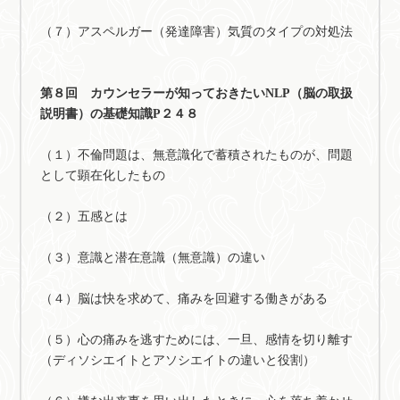
（７）アスペルガー（発達障害）気質のタイプの対処法
第８回 カウンセラーが知っておきたいNLP（脳の取扱
説明書）の基礎知識P２４８
（１）不倫問題は、無意識化で蓄積されたものが、問題
として顕在化したもの
（２）五感とは
（３）意識と潜在意識（無意識）の違い
（４）脳は快を求めて、痛みを回避する働きがある
（５）心の痛みを逃すためには、一旦、感情を切り離す
（ディソシエイトとアソシエイトの違いと役割）