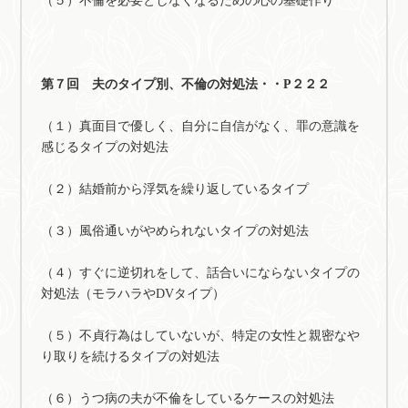
（５）不倫を必要としなくなるための心の基礎作り
第７回 夫のタイプ別、不倫の対処法・・P２２２
（１）真面目で優しく、自分に自信がなく、罪の意識を
感じるタイプの対処法
（２）結婚前から浮気を繰り返しているタイプ
（３）風俗通いがやめられないタイプの対処法
（４）すぐに逆切れをして、話合いにならないタイプの
対処法（モラハラやDVタイプ）
（５）不貞行為はしていないが、特定の女性と親密なや
り取りを続けるタイプの対処法
（６）うつ病の夫が不倫をしているケースの対処法