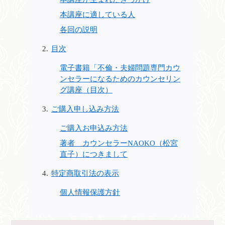
本講座に適している人
各回の説明
目次
電子書籍「不倫・夫婦問題専門カウ
ンセラーになるためのカウンセリン
グ講座（目次）
ご購入申し込み方法
ご購入お申込み方法
著者 カウンセラーNAOKO（松宮
直子）につきまして
特定商取引法の表示
個人情報保護方針