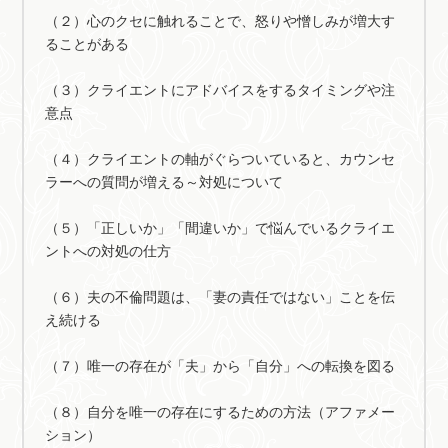
（２）心のクセに触れることで、怒りや憎しみが増大す
ることがある
（３）クライエントにアドバイスをするタイミングや注
意点
（４）クライエントの軸がぐらついていると、カウンセ
ラーへの質問が増える～対処について
（５）「正しいか」「間違いか」で悩んでいるクライエ
ントへの対処の仕方
（６）夫の不倫問題は、「妻の責任ではない」ことを伝
え続ける
（７）唯一の存在が「夫」から「自分」への転換を図る
（８）自分を唯一の存在にするための方法（アファメー
ション）