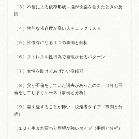
（３）不倫による依存形成～脳が快楽を覚えたときの反
応
（４）性的な依存度が高い人チェックリスト
（５）性依存になる１つの事例と分析
（６）ストレスを性行為で発散させるパターン
（７）女性を助けてあげたい症候群
（８）父が不倫をしていた過去があったのに、自分も不
倫をしてしまうケース（事例と分析）
（９）妻を愛することが怖い～脱走者タイプ（事例と分
析）
（１０）生まれ変わり願望が強いタイプ（事例と分析）