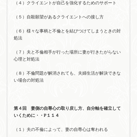
（４）クライエントが自己を強化するためのサポート
（５）自殺願望があるクライエントへの接し方
（６）様々な事柄と不倫とを結びつけてしまうときの対
処法
（７）夫と不倫相手が行った場所に妻が行きたがらない
心理と対処法
（８）不倫問題が解消されても、夫婦生活が解決できな
い場合の対処法
第４回 妻側の自尊心の取り戻し方、自分軸を確立して
いくために・・P１１４
（１）夫の不倫によって、妻の自尊心は奪われる